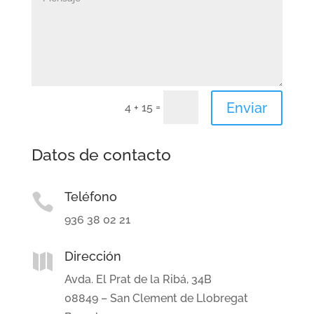
Enviar
=
4 + 15
Datos de contacto
Teléfono

936 38 02 21
Dirección

Avda. El Prat de la Ribá, 34B
08849 – San Clement de Llobregat